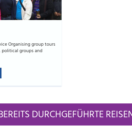
vice Organising group tours
 political groups and
BEREITS DURCHGEFÜHRTE REISE