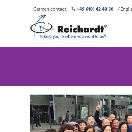
German contact:
+49 6181 42 48 30
/ Engli