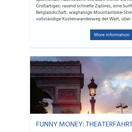
Großartiges: rasend schnelle Ziplines, eine Sur
Berglandschaft, waghalsige Mountainbike-Stre
vollständige Küstenwanderweg der Welt, über 1
More information
FUNNY MONEY: THEATERFAHRT 