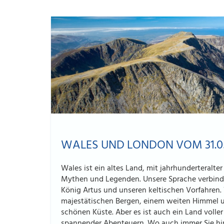
WALES UND LONDON VOM 31.05.
Wales ist ein altes Land, mit jahrhunderteralte
Mythen und Legenden. Unsere Sprache verbind
König Artus und unseren keltischen Vorfahren. 
majestätischen Bergen, einem weiten Himmel 
schönen Küste. Aber es ist auch ein Land volle
spannender Abenteuern. Wo auch immer Sie hin