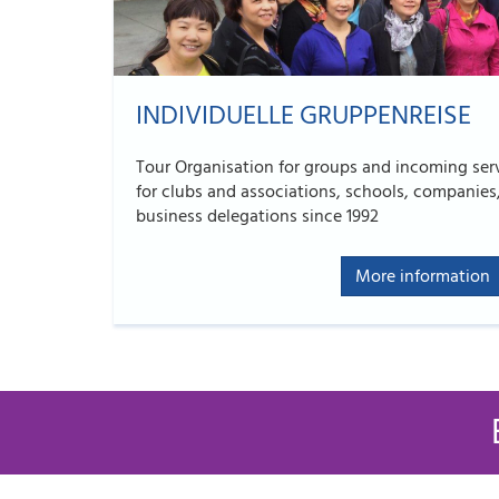
INDIVIDUELLE GRUPPENREISE
Tour Organisation for groups and incoming ser
for clubs and associations, schools, companies,
business delegations since 1992
More information