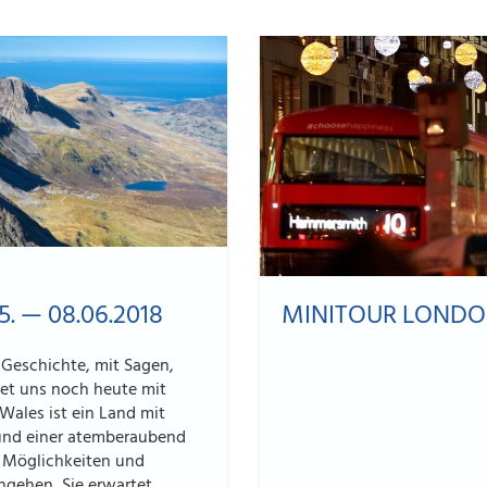
 — 08.06.2018
MINITOUR LONDON 
r Geschichte, mit Sagen,
et uns noch heute mit
Wales ist ein Land mit
und einer atemberaubend
r Möglichkeiten und
gehen, Sie erwartet