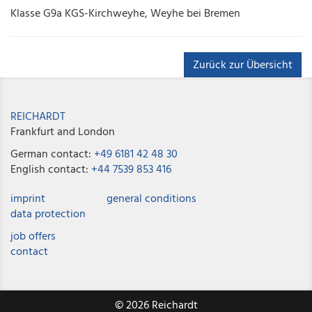
Klasse G9a KGS-Kirchweyhe, Weyhe bei Bremen
Zurück zur Übersicht
REICHARDT
Frankfurt and London
German contact:
+49 6181 42 48 30
English contact:
+44 7539 853 416
imprint
general conditions
data protection
job offers
contact
© 2026 Reichardt