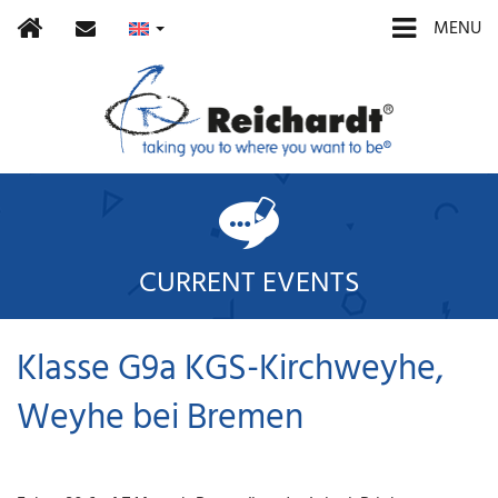
Home
contact
MENU
CURRENT EVENTS
Klasse G9a KGS-Kirchweyhe,
Weyhe bei Bremen