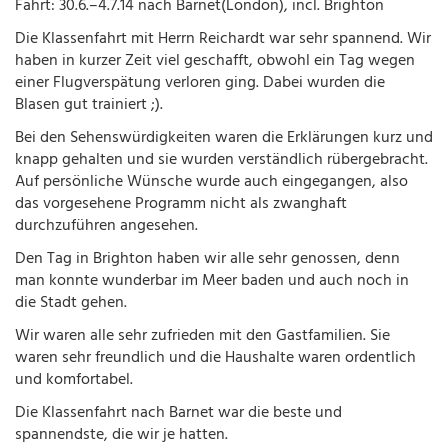
Fahrt: 30.6.–4.7.14 nach Barnet(London), incl. Brighton
Die Klassenfahrt mit Herrn Reichardt war sehr spannend. Wir
haben in kurzer Zeit viel geschafft, obwohl ein Tag wegen
einer Flugverspätung verloren ging. Dabei wurden die
Blasen gut trainiert ;).
Bei den Sehenswürdigkeiten waren die Erklärungen kurz und
knapp gehalten und sie wurden verständlich rübergebracht.
Auf persönliche Wünsche wurde auch eingegangen, also
das vorgesehene Programm nicht als zwanghaft
durchzuführen angesehen.
Den Tag in Brighton haben wir alle sehr genossen, denn
man konnte wunderbar im Meer baden und auch noch in
die Stadt gehen.
Wir waren alle sehr zufrieden mit den Gastfamilien. Sie
waren sehr freundlich und die Haushalte waren ordentlich
und komfortabel.
Die Klassenfahrt nach Barnet war die beste und
spannendste, die wir je hatten.