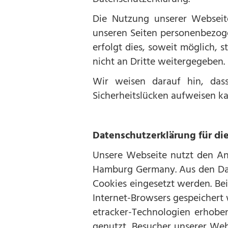
Die Nutzung unserer Webseit
unseren Seiten personenbezoge
erfolgt dies, soweit möglich, 
nicht an Dritte weitergegeben.
Wir weisen darauf hin, dass
Sicherheitslücken aufweisen kan
Datenschutzerklärung für di
Unsere Webseite nutzt den Ana
Hamburg Germany. Aus den Dat
Cookies eingesetzt werden. Bei
Internet-Browsers gespeichert 
etracker-Technologien erhobe
genutzt, Besucher unserer Web