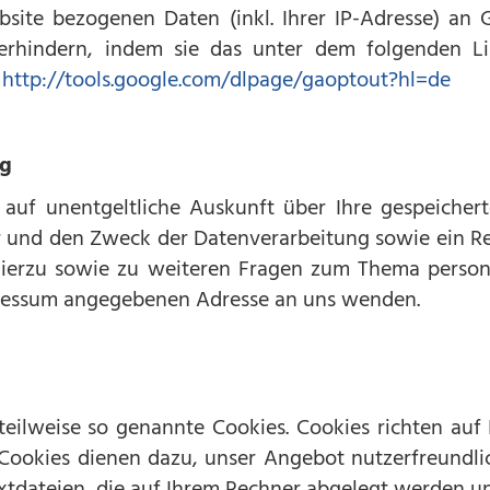
site bezogenen Daten (inkl. Ihrer IP-Adresse) an 
erhindern, indem sie das unter dem folgenden Li
:
http://tools.google.com/dlpage/gaoptout?hl=de
ng
t auf unentgeltliche Auskunft über Ihre gespeiche
und den Zweck der Datenverarbeitung sowie ein Re
 Hierzu sowie zu weiteren Fragen zum Thema perso
mpressum angegebenen Adresse an uns wenden.
teilweise so genannte Cookies. Cookies richten au
Cookies dienen dazu, unser Angebot nutzerfreundlic
xtdateien, die auf Ihrem Rechner abgelegt werden und