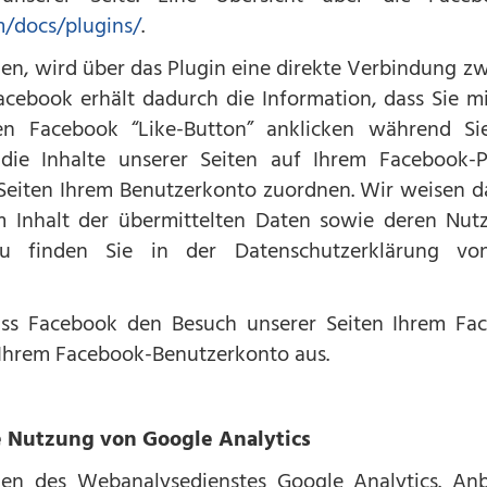
m/docs/plugins/
.
en, wird über das Plugin eine direkte Verbindung 
acebook erhält dadurch die Information, dass Sie mi
n Facebook “Like-Button” anklicken während Si
die Inhalte unserer Seiten auf Ihrem Facebook-P
eiten Ihrem Benutzerkonto zuordnen. Wir weisen dar
m Inhalt der übermittelten Daten sowie deren Nut
rzu finden Sie in der Datenschutzerklärung 
ss Facebook den Besuch unserer Seiten Ihrem Fa
s Ihrem Facebook-Benutzerkonto aus.
e Nutzung von Google Analytics
en des Webanalysedienstes Google Analytics. Anbi