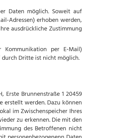
er Daten möglich. Soweit auf
Mail-Adressen) erhoben werden,
e Ihre ausdrückliche Zustimmung
er Kommunikation per E‑Mail)
durch Dritte ist nicht möglich.
H, Erste Brunnenstraße 1 20459
 erstellt werden. Dazu können
lokal im Zwischenspeicher Ihres
wieder zu erkennen. Die mit den
timmung des Betroffenen nicht
t mit personenbezogenenn Daten