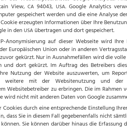
tain View,
94043,
. Google Analytics verw
CA
USA
mputer gespeichert werden und die eine Analyse d
n Cookie erzeugten Informationen über Ihre Benutzun
gle in den
übertragen und dort gespeichert.
USA
 IP-Anonymisierung auf dieser Webseite wird Ihre
 der Europäischen Union oder in anderen Vertrags
uvor gekürzt. Nur in Ausnahmefällen wird die volle
 und dort gekürzt. Im Auftrag des Betreibers die
Ihre Nutzung der Website auszuwerten, um Reports
 weitere mit der Websitenutzung und der I
em Websitebetreiber zu erbringen. Die im Rahmen v
se wird nicht mit anderen Daten von Google zusamm
r Cookies durch eine entsprechende Einstellung Ihre
in, dass Sie in diesem Fall gegebenenfalls nicht sämt
können. Sie können darüber hinaus die Erfassung 