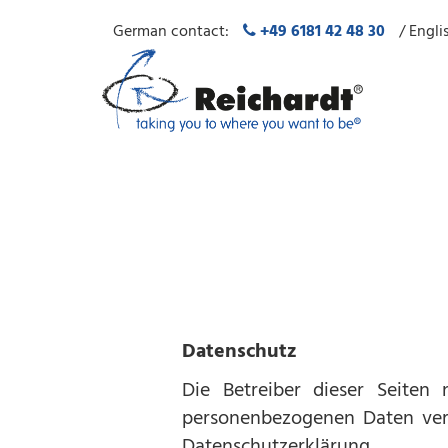
German contact:
+49 6181 42 48 30
/ Engli
Datenschutz
Die Betreiber dieser Seiten
personenbezogenen Daten vert
Datenschutzerklärung.