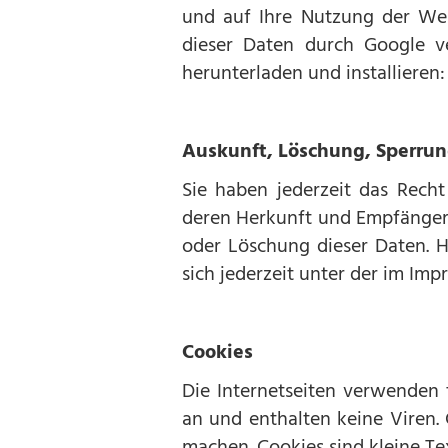
und auf Ihre Nutzung der Web
dieser Daten durch Google v
herunterladen und installieren
Auskunft, Löschung, Sperru
Sie haben jederzeit das Rech
deren Herkunft und Empfänger 
oder Löschung dieser Daten.
sich jederzeit unter der im I
Cookies
Die Internetseiten verwenden 
an und enthalten keine Viren. 
machen. Cookies sind kleine Te