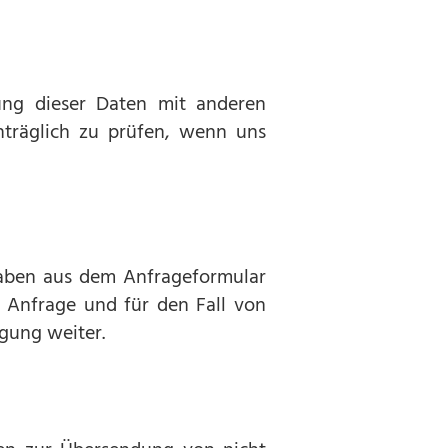
ung dieser Daten mit anderen
träglich zu prüfen, wenn uns
aben aus dem Anfrageformular
 Anfrage und für den Fall von
igung weiter.