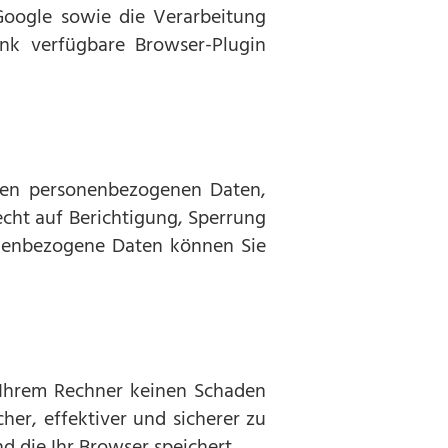
Google sowie die Verarbeitung
nk verfügbare Browser-Plugin
rten personenbezogenen Daten,
cht auf Berichtigung, Sperrung
nenbezogene Daten können Sie
f Ihrem Rechner keinen Schaden
her, effektiver und sicherer zu
 die Ihr Browser speichert.