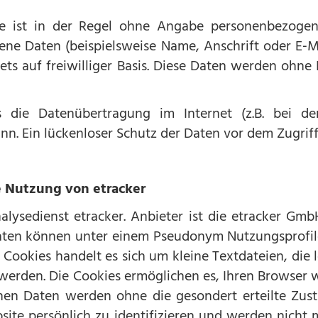
e ist in der Regel ohne Angabe personenbezogen
ne Daten (beispielsweise Name, Anschrift oder E‑
stets auf freiwilliger Basis. Diese Daten werden ohn
 die Datenübertragung im Internet (z.B. bei d
n. Ein lückenloser Schutz der Daten vor dem Zugriff 
e Nutzung von etracker
lysedienst etracker. Anbieter ist die etracker Gmb
en können unter einem Pseudonym Nutzungsprofile
 Cookies handelt es sich um kleine Textdateien, die 
werden. Die Cookies ermöglichen es, Ihren Browser 
nen Daten werden ohne die gesondert erteilte Zus
site persönlich zu identifizieren und werden nich