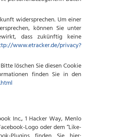
ukunft widersprechen. Um einer
ersprechen, können Sie unter
wirkt, dass zukünftig keine
ttp://www.etracker.de/privacy?
Bitte löschen Sie diesen Cookie
ormationen finden Sie in den
.html
book Inc., 1 Hacker Way, Menlo
 Facebook-Logo oder dem “Like-
ook-Plugins finden Sie hier: