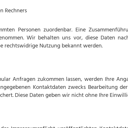
n Rechners
immten Personen zuordenbar. Eine Zusammenführ
genommen. Wir behalten uns vor, diese Daten nach
ne rechtswidrige Nutzung bekannt werden.
mular Anfragen zukommen lassen, werden Ihre Ang
 angegebenen Kontaktdaten zwecks Bearbeitung der
chert. Diese Daten geben wir nicht ohne Ihre Einwill