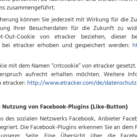
ms zusammengeführt.
erung können Sie jederzeit mit Wirkung für die Z
ung Ihrer Besucherdaten für die Zukunft zu wid
-Out-Cookie von etracker beziehen, dieser be
s bei etracker erhoben und gespeichert werden:
h
e mit dem Namen “cntcookie” von etracker gesetzt. 
derspruch aufrecht erhalten möchten. Weitere Inf
 etracker:
http://www.etracker.com/de/datenschutz
e Nutzung von Facebook-Plugins (Like-Button)
ns des sozialen Netzwerks Facebook, Anbieter Face
ntegriert. Die Facebook-Plugins erkennen Sie an dem
 unserer Seite. Eine Übersicht über die Faceb