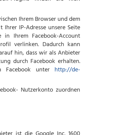
zwischen Ihrem Browser und dem
t Ihrer IP-Adresse unsere Seite
e in Ihrem Facebook-Account
rofil verlinken. Dadurch kann
auf hin, dass wir als Anbieter
zung durch Facebook erhalten.
von Facebook unter
http://de-
cebook- Nutzerkonto zuordnen
eter ist die Google Inc. 1600